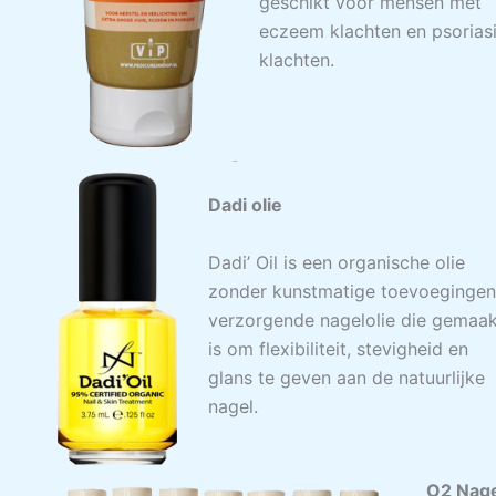
geschikt voor mensen met
eczeem klachten en psorias
klachten.
Dadi olie
Dadi’ Oil is een organische olie
zonder kunstmatige toevoeginge
verzorgende nagelolie die gemaa
is om flexibiliteit, stevigheid en
glans te geven aan de natuurlijke
nagel.
O2 Nage