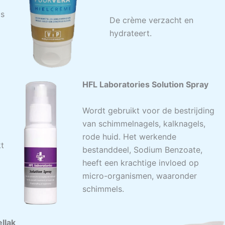
is
De crème verzacht en
hydrateert.
HFL Laboratories Solution Spray
Wordt gebruikt voor de bestrijding
van schimmelnagels, kalknagels,
n
rode huid. Het werkende
kt
bestanddeel, Sodium Benzoate,
heeft een krachtige invloed op
micro-organismen, waaronder
schimmels.
llak